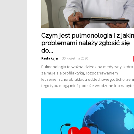
Czym jest pulmonologia i z jaki
problemami należy zgłosić się
do...
Redakcja
-
30 kwietnia 2020
Pulmonologia to ważna dziedzina medycyny, która
zajmuje się profilaktyką, rozpoznawaniem i
leczeniem chorób układu oddechowego. Schorzen
tego typu mogą mieć podłoże wrodzone lub nabyte,.