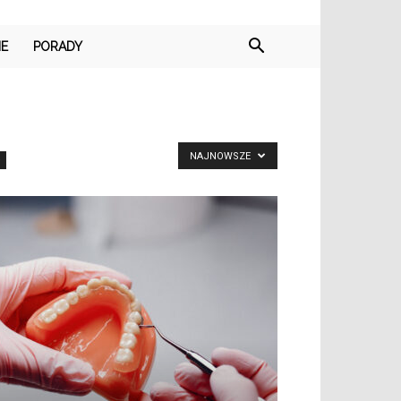
IE
PORADY
NAJNOWSZE