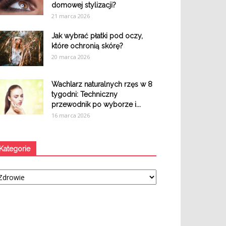
domowej stylizacji?
21 marca 2026
Jak wybrać płatki pod oczy,
które ochronią skórę?
20 marca 2026
Wachlarz naturalnych rzęs w 8
tygodni: Techniczny
przewodnik po wyborze i...
16 marca 2026
Kategorie
tegorie