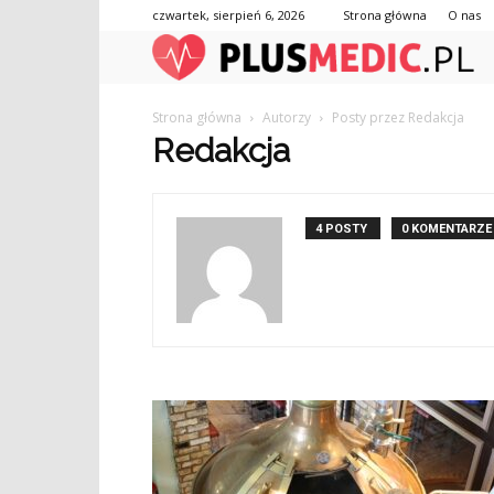
czwartek, sierpień 6, 2026
Strona główna
O nas
Strona główna
Autorzy
Posty przez Redakcja
Redakcja
4 POSTY
0 KOMENTARZE