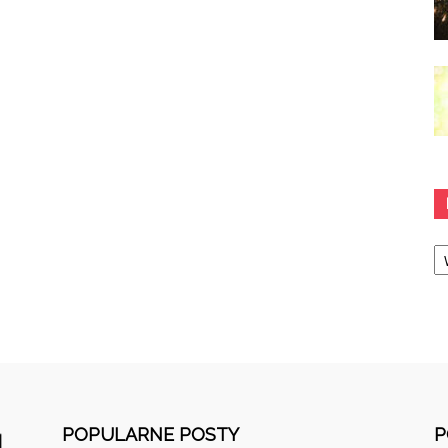
Ka
POPULARNE POSTY
P