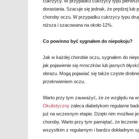
cukrzycy. W przypadku cukrzycy typu pierwsze
dorastania. Szacuje się jednak, że prędzej lub
choroby oczu. W przypadku cukrzycy typu dru
niższa i szacowana na około 12%.
Co powinno być sygnałem do niepokoju?
Jak w każdej chorobie oczu, sygnałem do niepo
jak pojawienie się mroczków lub jasnych błysk
obrazu. Mogą pojawiać się także częste drobne
przekrwieniem oczu.
Warto przy tym zauważyć, że ze względu na 
Okulistyczny
zaleca diabetykom regularne bad
już na wczesnym etapie. Dzięki nim możliwe jes
choroby. Warto przy tym pamiętać, że leczenie
wszystkim z regularnym i bardzo dokładnym s