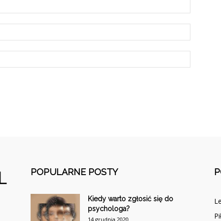
POPULARNE POSTY
P
Kiedy warto zgłosić się do
Le
psychologa?
Pi
14 grudnia 2020