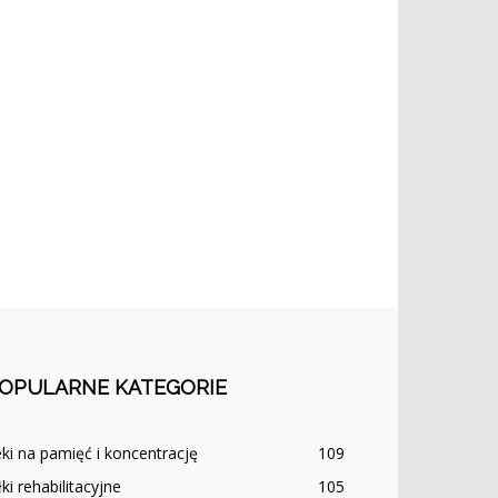
OPULARNE KATEGORIE
ki na pamięć i koncentrację
109
łki rehabilitacyjne
105