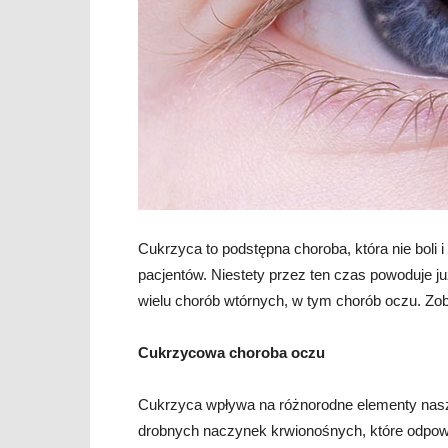
Cukrzyca to podstępna choroba, która nie boli 
pacjentów. Niestety przez ten czas powoduje j
wielu chorób wtórnych, w tym chorób oczu. Zo
Cukrzycowa choroba oczu
Cukrzyca wpływa na różnorodne elementy nas
drobnych naczynek krwionośnych, które odpowi