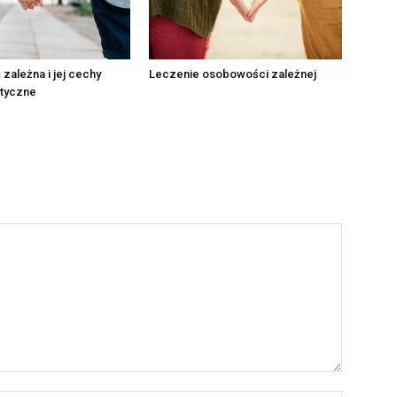
ależna i jej cechy
Leczenie osobowości zależnej
styczne