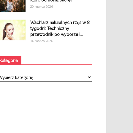
które ochronią skórę?
20 marca 2026
Wachlarz naturalnych rzęs w 8
tygodni: Techniczny
przewodnik po wyborze i...
16 marca 2026
Kategorie
tegorie