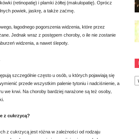
ówki (retinopatię) i plamki żółtej (makulopatię). Oprócz
lnych powiek, jaskrę, a także zaćmę.
wego, łagodnego pogorszenia widzenia, które przez
ane. Jednak wraz z postępem choroby, o ile nie zostanie
urzeń widzenia, a nawet ślepoty.
Ka
ują szczególnie często u osób, u których pojawiają się
ymienić przede wszystkim palenie tytoniu i nadciśnienie, a
u we krwi. Na choroby bardziej narażone są też osoby,
i.
e z cukrzycą?
 z cukrzycą jest różna w zależności od rodzaju