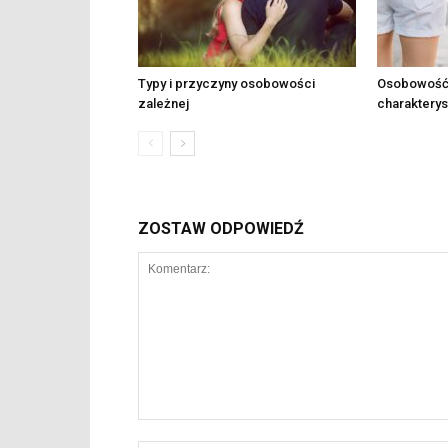
Typy i przyczyny osobowości
Osobowość z
zależnej
charaktery
ZOSTAW ODPOWIEDŹ