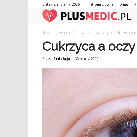
piątek, sierpień 7, 2026
Strona główna
O nas
R
Strona główna
Zdrowie
Choroby
Cukrzyca a o
Cukrzyca a oczy
Przez
Redakcja
-
30 marca 2022