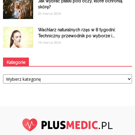
Jak wybrać płatki pod oczy, które ochronią
skórę?
20 marca 2026
Wachlarz naturalnych rzęs w 8 tygodni:
Techniczny przewodnik po wyborze i...
16 marca 2026
Kategorie
Kategorie