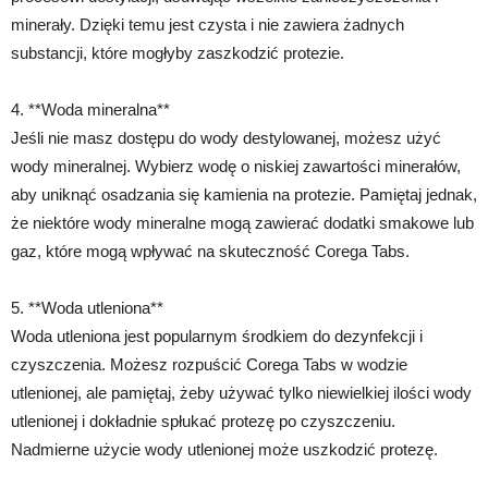
minerały. Dzięki temu jest czysta i nie zawiera żadnych
substancji, które mogłyby zaszkodzić protezie.
4. **Woda mineralna**
Jeśli nie masz dostępu do wody destylowanej, możesz użyć
wody mineralnej. Wybierz wodę o niskiej zawartości minerałów,
aby uniknąć osadzania się kamienia na protezie. Pamiętaj jednak,
że niektóre wody mineralne mogą zawierać dodatki smakowe lub
gaz, które mogą wpływać na skuteczność Corega Tabs.
5. **Woda utleniona**
Woda utleniona jest popularnym środkiem do dezynfekcji i
czyszczenia. Możesz rozpuścić Corega Tabs w wodzie
utlenionej, ale pamiętaj, żeby używać tylko niewielkiej ilości wody
utlenionej i dokładnie spłukać protezę po czyszczeniu.
Nadmierne użycie wody utlenionej może uszkodzić protezę.