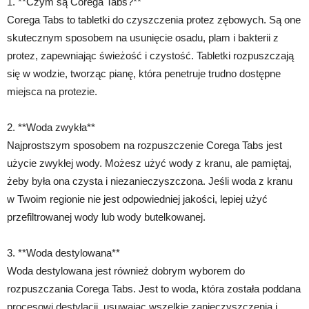
1. **Czym są Corega Tabs?**
Corega Tabs to tabletki do czyszczenia protez zębowych. Są one
skutecznym sposobem na usunięcie osadu, plam i bakterii z
protez, zapewniając świeżość i czystość. Tabletki rozpuszczają
się w wodzie, tworząc pianę, która penetruje trudno dostępne
miejsca na protezie.
2. **Woda zwykła**
Najprostszym sposobem na rozpuszczenie Corega Tabs jest
użycie zwykłej wody. Możesz użyć wody z kranu, ale pamiętaj,
żeby była ona czysta i niezanieczyszczona. Jeśli woda z kranu
w Twoim regionie nie jest odpowiedniej jakości, lepiej użyć
przefiltrowanej wody lub wody butelkowanej.
3. **Woda destylowana**
Woda destylowana jest również dobrym wyborem do
rozpuszczania Corega Tabs. Jest to woda, która została poddana
procesowi destylacji, usuwając wszelkie zanieczyszczenia i