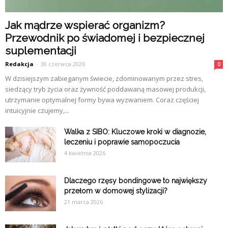
Jak mądrze wspierać organizm?
Przewodnik po świadomej i bezpiecznej
suplementacji
Redakcja
-
30 czerwca 2026
0
W dzisiejszym zabieganym świecie, zdominowanym przez stres,
siedzący tryb życia oraz żywność poddawaną masowej produkcji,
utrzymanie optymalnej formy bywa wyzwaniem. Coraz częściej
intuicyjnie czujemy,...
Walka z SIBO: Kluczowe kroki w diagnozie,
leczeniu i poprawie samopoczucia
4 kwietnia 2026
Dlaczego rzęsy bondingowe to największy
przełom w domowej stylizacji?
21 marca 2026