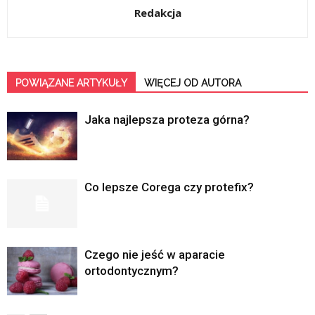
Redakcja
POWIĄZANE ARTYKUŁY
WIĘCEJ OD AUTORA
Jaka najlepsza proteza górna?
Co lepsze Corega czy protefix?
Czego nie jeść w aparacie
ortodontycznym?