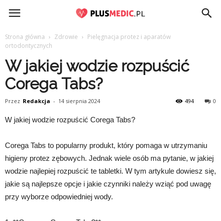
PlusMedic.pl
Strona główna
Zdrowie
Pielęgnacja protez i aparatów
ortodontycznych
W jakiej wodzie rozpuścić
Corega Tabs?
Przez
Redakcja
-
14 sierpnia 2024
494
0
W jakiej wodzie rozpuścić Corega Tabs?
Corega Tabs to popularny produkt, który pomaga w utrzymaniu
higieny protez zębowych. Jednak wiele osób ma pytanie, w jakiej
wodzie najlepiej rozpuścić te tabletki. W tym artykule dowiesz się,
jakie są najlepsze opcje i jakie czynniki należy wziąć pod uwagę
przy wyborze odpowiedniej wody.