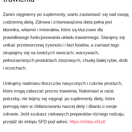
Zanim sięgniemy po suplementy, warto zastanowić się nad swoją
codzienną dietą. Zdrowa i zrównoważona dieta pełna jest
błonnika, witamin i minerałów, które są kluczowe dla
prawidłowego funkcjonowania układu trawiennego. Starajmy się
unikać przetworzonej żywności i fast foodów, a zamiast tego
skupiajmy się na świeżych owocach, warzywach,
pełnoziarnistych produktach zbożowych, chudej białej rybie, drób
i orzechach.
Unikajmy nadmiaru tłuszczów nasyconych i cukrów prostych,
które mogą zaburzać proces trawienia. Natomiast w razie
potrzeby, nie bójmy się sięgnąć po suplementy diety, które
pomogą nam w zbilansowaniu naszej diety i dbaniu o swoje
zdrowie. Jeśli szukasz ciekawych preparatów różnego rodzaju,
przejdź do sklepu SFD pod adres:
https://sklep.sfd.pl/