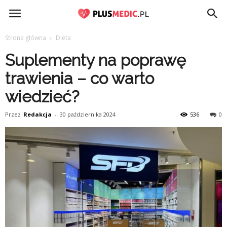
PlusMedic.pl
Strona główna
Dieta
Suplementy na poprawę
trawienia – co warto
wiedzieć?
Przez
Redakcja
-
30 października 2024
536
0