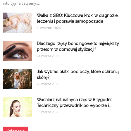
intuicyjnie czujemy,...
Walka z SIBO: Kluczowe kroki w diagnozie,
leczeniu i poprawie samopoczucia
4 kwietnia 2026
Dlaczego rzęsy bondingowe to największy
przełom w domowej stylizacji?
21 marca 2026
Jak wybrać płatki pod oczy, które ochronią
skórę?
20 marca 2026
Wachlarz naturalnych rzęs w 8 tygodni:
Techniczny przewodnik po wyborze i...
16 marca 2026