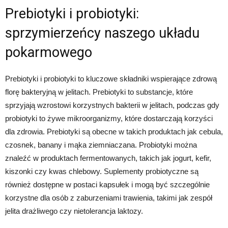
Prebiotyki i probiotyki:
sprzymierzeńcy naszego układu
pokarmowego
Prebiotyki i probiotyki to kluczowe składniki wspierające zdrową
florę bakteryjną w jelitach. Prebiotyki to substancje, które
sprzyjają wzrostowi korzystnych bakterii w jelitach, podczas gdy
probiotyki to żywe mikroorganizmy, które dostarczają korzyści
dla zdrowia. Prebiotyki są obecne w takich produktach jak cebula,
czosnek, banany i mąka ziemniaczana. Probiotyki można
znaleźć w produktach fermentowanych, takich jak jogurt, kefir,
kiszonki czy kwas chlebowy. Suplementy probiotyczne są
również dostępne w postaci kapsułek i mogą być szczególnie
korzystne dla osób z zaburzeniami trawienia, takimi jak zespół
jelita drażliwego czy nietolerancja laktozy.