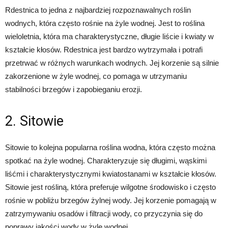
Rdestnica to jedna z najbardziej rozpoznawalnych roślin
wodnych, która często rośnie na żyle wodnej. Jest to roślina
wieloletnia, która ma charakterystyczne, długie liście i kwiaty w
kształcie kłosów. Rdestnica jest bardzo wytrzymała i potrafi
przetrwać w różnych warunkach wodnych. Jej korzenie są silnie
zakorzenione w żyle wodnej, co pomaga w utrzymaniu
stabilności brzegów i zapobieganiu erozji.
2. Sitowie
Sitowie to kolejna popularna roślina wodna, która często można
spotkać na żyle wodnej. Charakteryzuje się długimi, wąskimi
liśćmi i charakterystycznymi kwiatostanami w kształcie kłosów.
Sitowie jest rośliną, która preferuje wilgotne środowisko i często
rośnie w pobliżu brzegów żylnej wody. Jej korzenie pomagają w
zatrzymywaniu osadów i filtracji wody, co przyczynia się do
poprawy jakości wody w żyle wodnej.