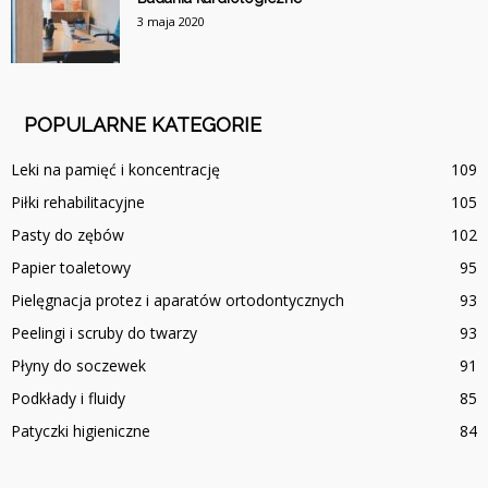
3 maja 2020
POPULARNE KATEGORIE
Leki na pamięć i koncentrację
109
Piłki rehabilitacyjne
105
Pasty do zębów
102
Papier toaletowy
95
Pielęgnacja protez i aparatów ortodontycznych
93
Peelingi i scruby do twarzy
93
Płyny do soczewek
91
Podkłady i fluidy
85
Patyczki higieniczne
84