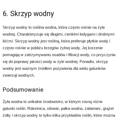
6. Skrzyp wodny
Skrzyp wodny to roślina wodna, która często rośnie na żyle
wodnej. Charakteryzuje się długimi, cienkimi łodygami i drobnymi
liśćmi. Skrzyp wodny jest rośliną, która preferuje płytkie wody i
często rośnie w pobliżu brzegów żylnej wody. Jej korzenie
pomagają w zatrzymywaniu osadów i filtracji wody, co przyczynia
się do poprawy jakości wody w żyle wodnej. Ponadto, skrzyp
wodny jest ważnym źródłem pożywienia dla wielu gatunków
zwierząt wodnych.
Podsumowanie
Żyła wodna to unikalne środowisko, w którym rosną różne
gatunki roślin. Rdestnica, sitowie, pałka wodna, żabieniec, grążel
żółty i skrzyp wodny to tylko kilka przykładów roślin, które można