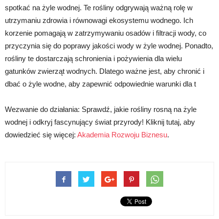
spotkać na żyle wodnej. Te rośliny odgrywają ważną rolę w
utrzymaniu zdrowia i równowagi ekosystemu wodnego. Ich
korzenie pomagają w zatrzymywaniu osadów i filtracji wody, co
przyczynia się do poprawy jakości wody w żyle wodnej. Ponadto,
rośliny te dostarczają schronienia i pożywienia dla wielu
gatunków zwierząt wodnych. Dlatego ważne jest, aby chronić i
dbać o żyle wodne, aby zapewnić odpowiednie warunki dla t
Wezwanie do działania: Sprawdź, jakie rośliny rosną na żyle
wodnej i odkryj fascynujący świat przyrody! Kliknij tutaj, aby
dowiedzieć się więcej:
Akademia Rozwoju Biznesu
.