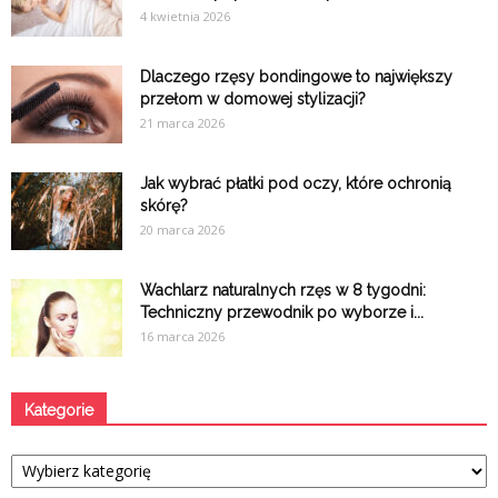
4 kwietnia 2026
Dlaczego rzęsy bondingowe to największy
przełom w domowej stylizacji?
21 marca 2026
Jak wybrać płatki pod oczy, które ochronią
skórę?
20 marca 2026
Wachlarz naturalnych rzęs w 8 tygodni:
Techniczny przewodnik po wyborze i...
16 marca 2026
Kategorie
Kategorie