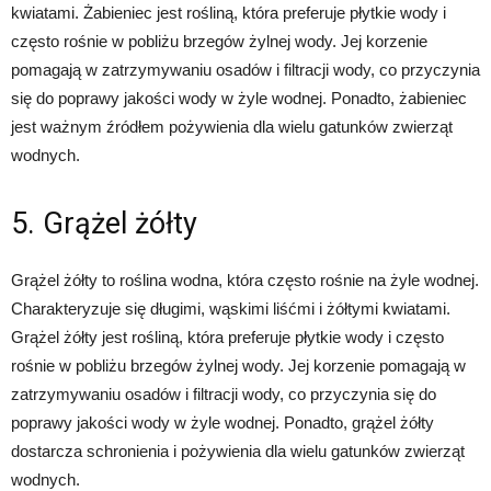
kwiatami. Żabieniec jest rośliną, która preferuje płytkie wody i
często rośnie w pobliżu brzegów żylnej wody. Jej korzenie
pomagają w zatrzymywaniu osadów i filtracji wody, co przyczynia
się do poprawy jakości wody w żyle wodnej. Ponadto, żabieniec
jest ważnym źródłem pożywienia dla wielu gatunków zwierząt
wodnych.
5. Grążel żółty
Grążel żółty to roślina wodna, która często rośnie na żyle wodnej.
Charakteryzuje się długimi, wąskimi liśćmi i żółtymi kwiatami.
Grążel żółty jest rośliną, która preferuje płytkie wody i często
rośnie w pobliżu brzegów żylnej wody. Jej korzenie pomagają w
zatrzymywaniu osadów i filtracji wody, co przyczynia się do
poprawy jakości wody w żyle wodnej. Ponadto, grążel żółty
dostarcza schronienia i pożywienia dla wielu gatunków zwierząt
wodnych.