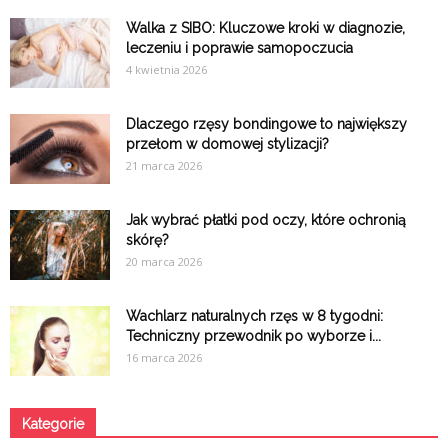
Walka z SIBO: Kluczowe kroki w diagnozie,
leczeniu i poprawie samopoczucia
4 kwietnia 2026
Dlaczego rzęsy bondingowe to największy
przełom w domowej stylizacji?
21 marca 2026
Jak wybrać płatki pod oczy, które ochronią
skórę?
20 marca 2026
Wachlarz naturalnych rzęs w 8 tygodni:
Techniczny przewodnik po wyborze i...
16 marca 2026
Kategorie