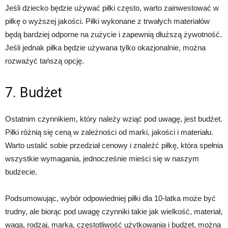
Jeśli dziecko będzie używać piłki często, warto zainwestować w
piłkę o wyższej jakości. Piłki wykonane z trwałych materiałów
będą bardziej odporne na zużycie i zapewnią dłuższą żywotność.
Jeśli jednak piłka będzie używana tylko okazjonalnie, można
rozważyć tańszą opcję.
7. Budżet
Ostatnim czynnikiem, który należy wziąć pod uwagę, jest budżet.
Piłki różnią się ceną w zależności od marki, jakości i materiału.
Warto ustalić sobie przedział cenowy i znaleźć piłkę, która spełnia
wszystkie wymagania, jednocześnie mieści się w naszym
budżecie.
Podsumowując, wybór odpowiedniej piłki dla 10-latka może być
trudny, ale biorąc pod uwagę czynniki takie jak wielkość, materiał,
waga, rodzaj, marka, częstotliwość użytkowania i budżet, można