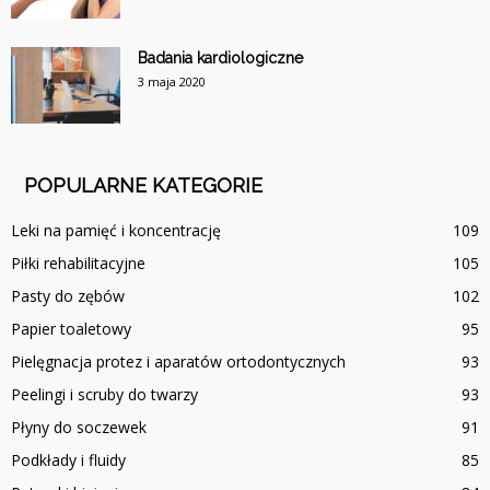
Badania kardiologiczne
3 maja 2020
POPULARNE KATEGORIE
Leki na pamięć i koncentrację
109
Piłki rehabilitacyjne
105
Pasty do zębów
102
Papier toaletowy
95
Pielęgnacja protez i aparatów ortodontycznych
93
Peelingi i scruby do twarzy
93
Płyny do soczewek
91
Podkłady i fluidy
85