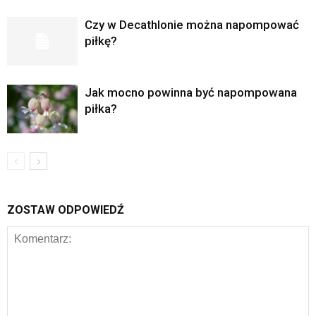
Czy w Decathlonie można napompować
piłkę?
Jak mocno powinna być napompowana
piłka?
ZOSTAW ODPOWIEDŹ