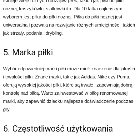
Istnieje wiele różnych rodzajów piłek, takich jak piłki do piłki
nożnej, koszykówki, siatkówki itp. Dla 10-latka najlepszym
wyborem jest piłka do piłki nożnej. Piłka do piłki nożnej jest
uniwersalna i pozwala na rozwijanie różnych umiejętności, takich
jak strzały, podania i drybling.
5. Marka piłki
Wybór odpowiedniej marki piłki może mieć znaczenie dla jakości
i trwałości piłki. Znane marki, takie jak Adidas, Nike czy Puma,
oferują wysokiej jakości piłki, które są trwałe i zapewniają dobrą
kontrolę nad piłką. Warto zainwestować w piłkę renomowanej
marki, aby zapewnić dziecku najlepsze doświadczenie podczas
gry.
6. Częstotliwość użytkowania