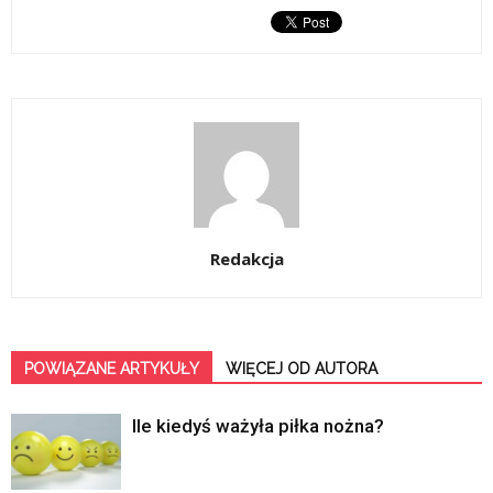
Redakcja
POWIĄZANE ARTYKUŁY
WIĘCEJ OD AUTORA
Ile kiedyś ważyła piłka nożna?