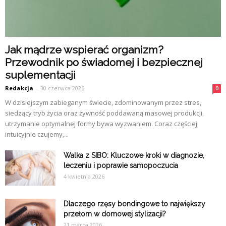
Jak mądrze wspierać organizm?
Przewodnik po świadomej i bezpiecznej
suplementacji
Redakcja
-
30 czerwca 2026
0
W dzisiejszym zabieganym świecie, zdominowanym przez stres,
siedzący tryb życia oraz żywność poddawaną masowej produkcji,
utrzymanie optymalnej formy bywa wyzwaniem. Coraz częściej
intuicyjnie czujemy,...
Walka z SIBO: Kluczowe kroki w diagnozie,
leczeniu i poprawie samopoczucia
4 kwietnia 2026
Dlaczego rzęsy bondingowe to największy
przełom w domowej stylizacji?
21 marca 2026