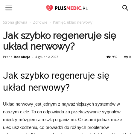
PlusMedic.pl
Strona główna
Zdrowie
Pamięć, układ nerwowy
Jak szybko regeneruje się
układ nerwowy?
Przez
Redakcja
-
4 grudnia 2023
932
0
Jak szybko regeneruje się
układ nerwowy?
Układ nerwowy jest jednym z najważniejszych systemów w
naszym ciele. To on odpowiada za przekazywanie sygnałów
między mózgiem a resztą organizmu. Czasami jednak może
ulec uszkodzeniu, co prowadzi do różnych problemów