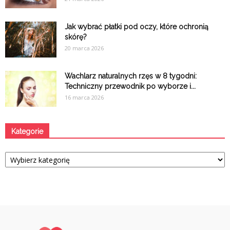
Jak wybrać płatki pod oczy, które ochronią
skórę?
20 marca 2026
Wachlarz naturalnych rzęs w 8 tygodni:
Techniczny przewodnik po wyborze i...
16 marca 2026
Kategorie
Kategorie