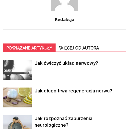
Redakcja
POWIĄZANE ARTYKUŁY
WIĘCEJ OD AUTORA
Jak ćwiczyć układ nerwowy?
Jak długo trwa regeneracja nerwu?
Jak rozpoznać zaburzenia
neurologiczne?