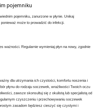
im pojemniku
iednim pojemniku, zanurzone w płynie. Unikaj
ponieważ może to prowadzić do infekcji.
es ważności. Regularnie wymieniaj płyn na nowy, zgodnie
żny dla utrzymania ich czystości, komfortu noszenia i
bór płynu do rodzaju soczewek, wrażliwości Twoich oczu
wości, zawsze skonsultuj się z okulistą lub specjalistą od
regularnym czyszczeniu i przechowywaniu soczewek
 prostym zasadom będziesz cieszyć się czystymi i