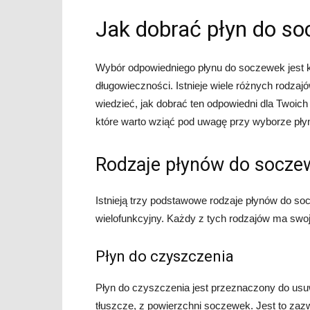
Jak dobrać płyn do s
Wybór odpowiedniego płynu do soczewek jest kl
długowieczności. Istnieje wiele różnych rodzaj
wiedzieć, jak dobrać ten odpowiedni dla Twoi
które warto wziąć pod uwagę przy wyborze pł
Rodzaje płynów do socze
Istnieją trzy podstawowe rodzaje płynów do soc
wielofunkcyjny. Każdy z tych rodzajów ma swoj
Płyn do czyszczenia
Płyn do czyszczenia jest przeznaczony do usuw
tłuszcze, z powierzchni soczewek. Jest to zaz