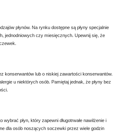
zajów płynów. Na rynku dostępne są płyny specjalnie
, jednodniowych czy miesięcznych. Upewnij się, że
oczewek.
ez konserwantów lub o niskiej zawartości konserwantów.
rgie u niektórych osób. Pamiętaj jednak, że płyny bez
ści.
o wybrać płyn, który zapewni długotrwałe nawilżenie i
ane dla osób noszących soczewki przez wiele godzin