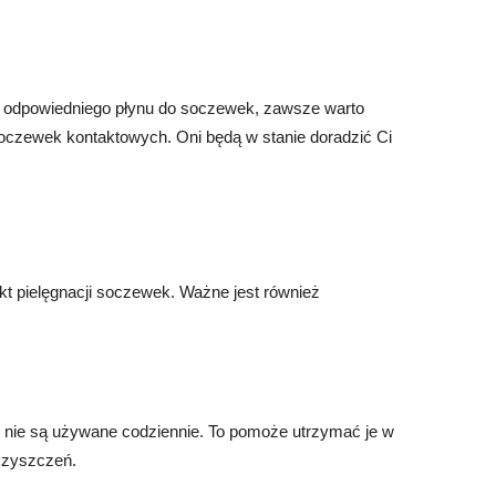
ze odpowiedniego płynu do soczewek, zawsze warto
 soczewek kontaktowych. Oni będą w stanie doradzić Ci
kt pielęgnacji soczewek. Ważne jest również
li nie są używane codziennie. To pomoże utrzymać je w
eczyszczeń.