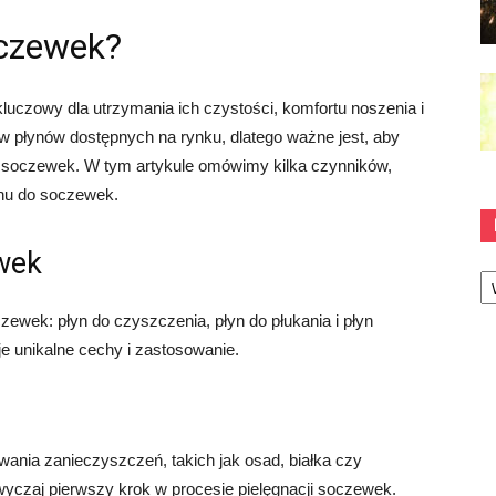
oczewek?
uczowy dla utrzymania ich czystości, komfortu noszenia i
ów płynów dostępnych na rynku, dlatego ważne jest, aby
ch soczewek. W tym artykule omówimy kilka czynników,
ynu do soczewek.
wek
Ka
zewek: płyn do czyszczenia, płyn do płukania i płyn
e unikalne cechy i zastosowanie.
ania zanieczyszczeń, takich jak osad, białka czy
wyczaj pierwszy krok w procesie pielęgnacji soczewek.