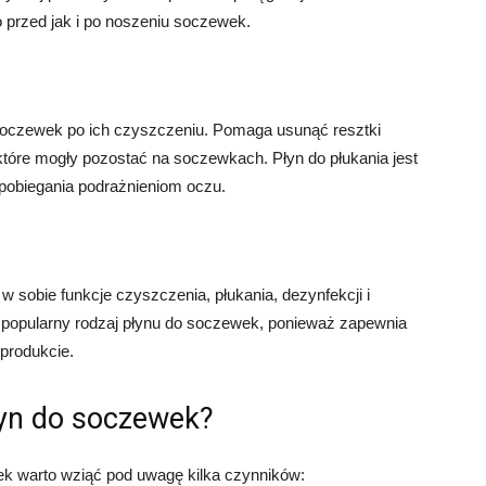
przed jak i po noszeniu soczewek.
 soczewek po ich czyszczeniu. Pomaga usunąć resztki
tóre mogły pozostać na soczewkach. Płyn do płukania jest
pobiegania podrażnieniom oczu.
 w sobie funkcje czyszczenia, płukania, dezynfekcji i
 popularny rodzaj płynu do soczewek, ponieważ zapewnia
produkcie.
łyn do soczewek?
k warto wziąć pod uwagę kilka czynników: