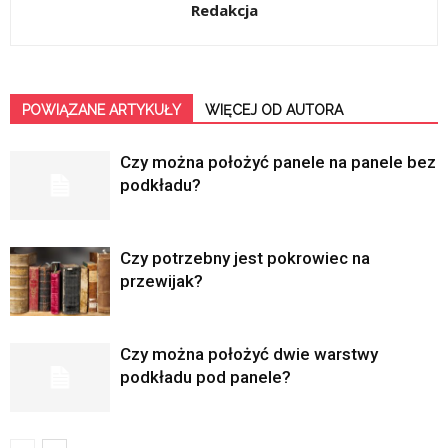
Redakcja
POWIĄZANE ARTYKUŁY
WIĘCEJ OD AUTORA
Czy można położyć panele na panele bez
podkładu?
Czy potrzebny jest pokrowiec na
przewijak?
Czy można położyć dwie warstwy
podkładu pod panele?