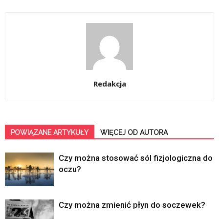
Redakcja
POWIĄZANE ARTYKUŁY
WIĘCEJ OD AUTORA
Czy można stosować sól fizjologiczna do
oczu?
Czy można zmienić płyn do soczewek?