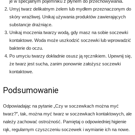
je w specjalnym pojemniku z płynem do przechowywania.
Umyj twarz delikatnym żelem lub mydłem przeznaczonym do
skóry wrażliwej. Unikaj używania produktów zawierających
substancje drażniące.
Unikaj moczenia twarzy wodą, gdy masz na sobie soczewki
kontaktowe. Woda może uszkodzić soczewki lub wprowadzić
bakterie do oczu.
Po umyciu twarzy dokładnie osusz ją ręcznikiem. Upewnij się,
że twarz jest sucha, zanim ponownie założysz soczewki
kontaktowe.
Podsumowanie
Odpowiadając na pytanie „Czy w soczewkach można myć
twarz?”, tak, można myć twarz w soczewkach kontaktowych, ale
należy zachować ostrożność. Pamiętaj o odpowiedniej higienie
rąk, regularnym czyszczeniu soczewek i wymianie ich na nowe.