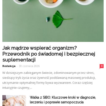
Jak mądrze wspierać organizm?
Przewodnik po świadomej i bezpiecznej
suplementacji
Redakcja
-
30 czerwca 2026
0
W dzisiejszym zabieganym świecie, zdominowanym przez stres,
siedzący tryb życia oraz żywność poddawaną masowej produkcji,
utrzymanie optymalnej formy bywa wyzwaniem. Coraz częściej
intuicyjnie czujemy,...
Walka z SIBO: Kluczowe kroki w diagnozie,
leczeniu i poprawie samopoczucia