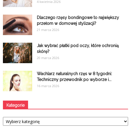
4 kwietnia 2026
Dlaczego rzęsy bondingowe to największy
przełom w domowej stylizacji?
21 marca 2026
Jak wybrać płatki pod oczy, które ochronią
skórę?
20 marca 2026
Wachlarz naturalnych rzęs w 8 tygodni:
Techniczny przewodnik po wyborze i...
16 marca 2026
Kategorie
Kategorie