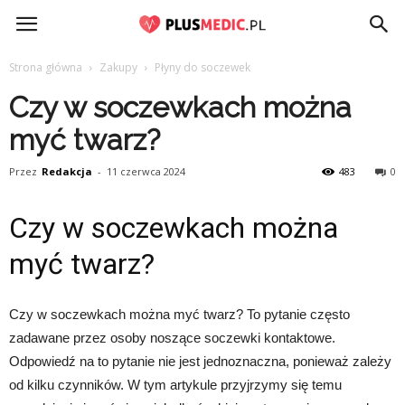
PlusMedic.pl
Strona główna
Zakupy
Płyny do soczewek
Czy w soczewkach można
myć twarz?
Przez
Redakcja
-
11 czerwca 2024
483
0
Czy w soczewkach można
myć twarz?
Czy w soczewkach można myć twarz? To pytanie często
zadawane przez osoby noszące soczewki kontaktowe.
Odpowiedź na to pytanie nie jest jednoznaczna, ponieważ zależy
od kilku czynników. W tym artykule przyjrzymy się temu