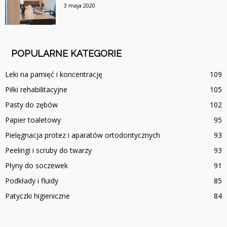
3 maja 2020
POPULARNE KATEGORIE
Leki na pamięć i koncentrację
109
Piłki rehabilitacyjne
105
Pasty do zębów
102
Papier toaletowy
95
Pielęgnacja protez i aparatów ortodontycznych
93
Peelingi i scruby do twarzy
93
Płyny do soczewek
91
Podkłady i fluidy
85
Patyczki higieniczne
84