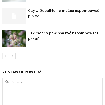
Czy w Decathlonie można napompować
piłkę?
Jak mocno powinna być napompowana
piłka?
ZOSTAW ODPOWIEDŹ