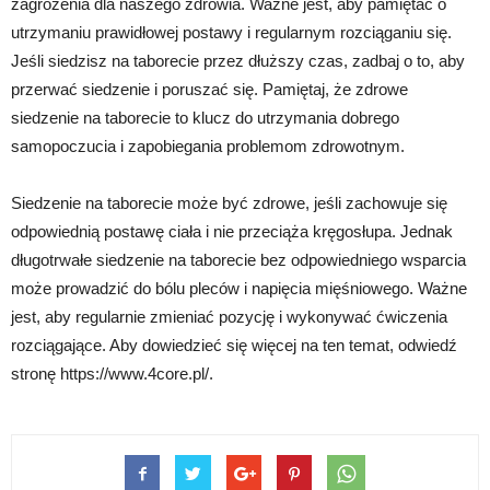
zagrożenia dla naszego zdrowia. Ważne jest, aby pamiętać o
utrzymaniu prawidłowej postawy i regularnym rozciąganiu się.
Jeśli siedzisz na taborecie przez dłuższy czas, zadbaj o to, aby
przerwać siedzenie i poruszać się. Pamiętaj, że zdrowe
siedzenie na taborecie to klucz do utrzymania dobrego
samopoczucia i zapobiegania problemom zdrowotnym.
Siedzenie na taborecie może być zdrowe, jeśli zachowuje się
odpowiednią postawę ciała i nie przeciąża kręgosłupa. Jednak
długotrwałe siedzenie na taborecie bez odpowiedniego wsparcia
może prowadzić do bólu pleców i napięcia mięśniowego. Ważne
jest, aby regularnie zmieniać pozycję i wykonywać ćwiczenia
rozciągające. Aby dowiedzieć się więcej na ten temat, odwiedź
stronę https://www.4core.pl/.