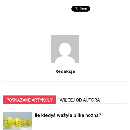
Redakcja
POWIĄZANE ARTYKUŁY
WIĘCEJ OD AUTORA
Ile kiedyś ważyła piłka nożna?