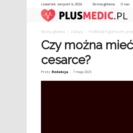
czwartek, sierpień 6, 2026
Strona główna
O nas
Strona główna
Zakupy
Podkłady higieniczne, pr
Czy można mieć 
cesarce?
Przez
Redakcja
-
7 maja 2025