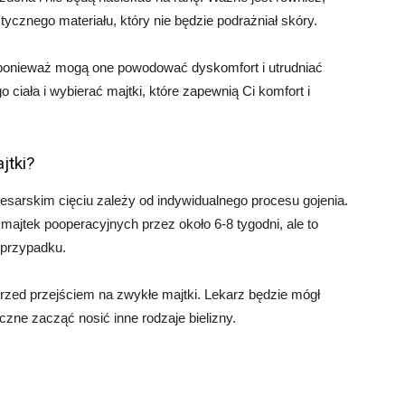
ycznego materiału, który nie będzie podrażniał skóry.
, ponieważ mogą one powodować dyskomfort i utrudniać
 ciała i wybierać majtki, które zapewnią Ci komfort i
jtki?
sarskim cięciu zależy od indywidualnego procesu gojenia.
majtek pooperacyjnych przez około 6-8 tygodni, ale to
 przypadku.
rzed przejściem na zwykłe majtki. Lekarz będzie mógł
eczne zacząć nosić inne rodzaje bielizny.