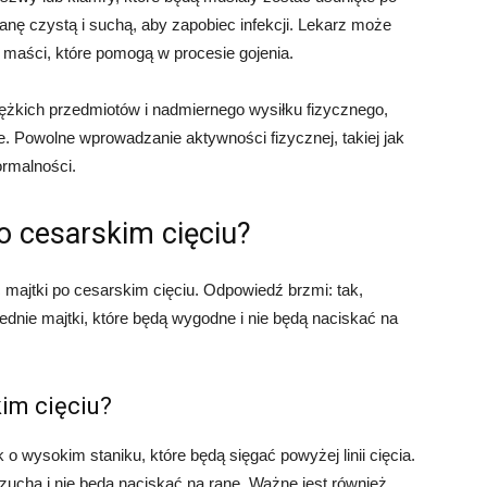
nę czystą i suchą, aby zapobiec infekcji. Lekarz może
 maści, które pomogą w procesie gojenia.
ężkich przedmiotów i nadmiernego wysiłku fizycznego,
. Powolne wprowadzanie aktywności fizycznej, takiej jak
rmalności.
o cesarskim cięciu?
majtki po cesarskim cięciu. Odpowiedź brzmi: tak,
dnie majtki, które będą wygodne i nie będą naciskać na
im cięciu?
o wysokim staniku, które będą sięgać powyżej linii cięcia.
zucha i nie będą naciskać na ranę. Ważne jest również,