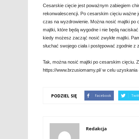
Cesarskie cięcie jest poważnym zabiegiem chir
rekonwalescencji. Po cesarskim cięciu ważne j
czas na wyzdrowienie. Można nosić majtki po c
majtki, które będą wygodne i nie będą naciskać
kiedy możesz zacząć nosić zwykłe majtki. Pami
słuchać swojego ciała i postępować zgodnie z z
Tak, można nosić majtki po cesarskim cięciu.
https://www.brzusiomamy.pl/ w celu uzyskania 
PODZIEL SIĘ
Facebook
Twit
Redakcja