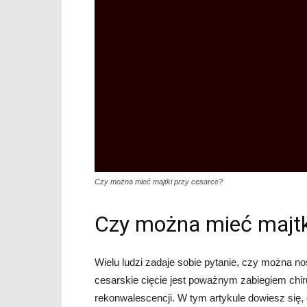
Czy można mieć majtki przy cesarce?
Czy można mieć majtk
Wielu ludzi zadaje sobie pytanie, czy można no
cesarskie cięcie jest poważnym zabiegiem chir
rekonwalescencji. W tym artykule dowiesz się, c