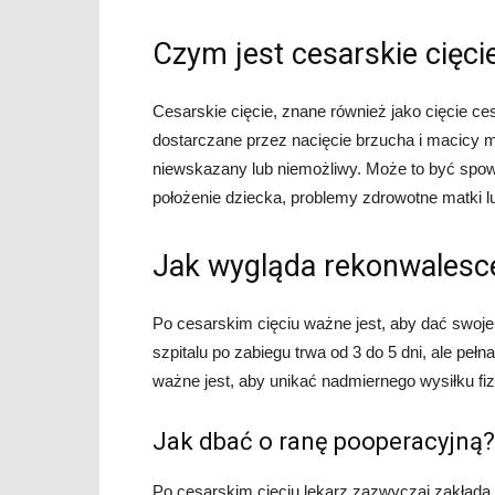
Czym jest cesarskie cięci
Cesarskie cięcie, znane również jako cięcie cesa
dostarczane przez nacięcie brzucha i macicy m
niewskazany lub niemożliwy. Może to być spow
położenie dziecka, problemy zdrowotne matki lu
Jak wygląda rekonwalesce
Po cesarskim cięciu ważne jest, aby dać swoj
szpitalu po zabiegu trwa od 3 do 5 dni, ale pe
ważne jest, aby unikać nadmiernego wysiłku fi
Jak dbać o ranę pooperacyjną?
Po cesarskim cięciu lekarz zazwyczaj zakłada 