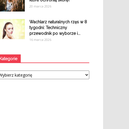
które ochronią skórę?
20 marca 2026
Wachlarz naturalnych rzęs w 8
tygodni: Techniczny
przewodnik po wyborze i...
16 marca 2026
Kategorie
tegorie