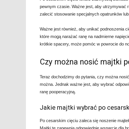
pewnym czasie. Ważne jest, aby utrzymywać ra
zalecić stosowanie specjalnych opatrunków lub
Ważne jest również, aby unikać podnoszenia ci
które mogą narażać ranę na nadmierne napięcie
krótkie spacery, może pomóc w powrocie do no
Czy można nosić majtki p
Teraz dochodzimy do pytania, czy można nosić 
można. Jednak ważne jest, aby wybrać odpowie
ranę pooperacyjną.
Jakie majtki wybrać po cesarsk
Po cesarskim cięciu zaleca się noszenie majtek 
Majtki te zapewnią odpowiednie wsparcie dla br