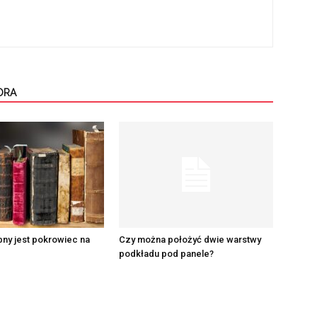
ORA
ny jest pokrowiec na
Czy można położyć dwie warstwy
podkładu pod panele?