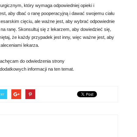
urgicznym, który wymaga odpowiedniej opieki i
est, aby dbać o ranę pooperacyjną i dawać swojemu ciału
esarskim cięciu, ale ważne jest, aby wybrać odpowiednie
 na ranę. Skonsultuj się z lekarzem, aby dowiedzieć się,
ętaj, że każdy przypadek jest inny, więc ważne jest, aby
aleceniami lekarza.
 Zachęcam do odwiedzenia strony
dodatkowych informacji na ten temat.
ter