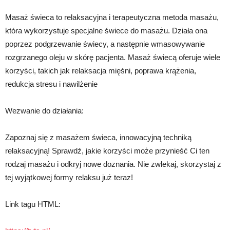
Masaż świeca to relaksacyjna i terapeutyczna metoda masażu,
która wykorzystuje specjalne świece do masażu. Działa ona
poprzez podgrzewanie świecy, a następnie wmasowywanie
rozgrzanego oleju w skórę pacjenta. Masaż świecą oferuje wiele
korzyści, takich jak relaksacja mięśni, poprawa krążenia,
redukcja stresu i nawilżenie
Wezwanie do działania:
Zapoznaj się z masażem świeca, innowacyjną techniką
relaksacyjną! Sprawdź, jakie korzyści może przynieść Ci ten
rodzaj masażu i odkryj nowe doznania. Nie zwlekaj, skorzystaj z
tej wyjątkowej formy relaksu już teraz!
Link tagu HTML: