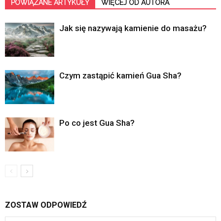
POWIĄZANE ARTYKUŁY
WIĘCEJ OD AUTORA
Jak się nazywają kamienie do masażu?
Czym zastąpić kamień Gua Sha?
Po co jest Gua Sha?
ZOSTAW ODPOWIEDŹ