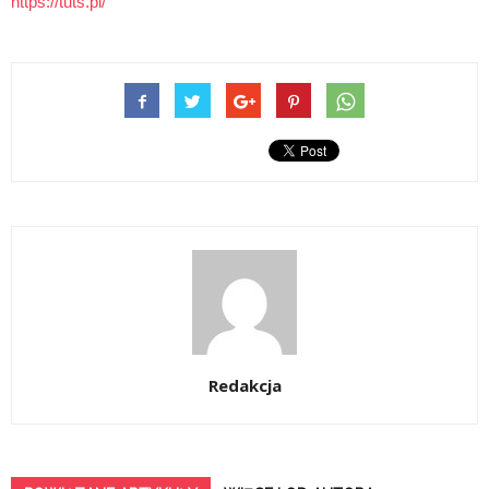
https://tuts.pl/
Redakcja