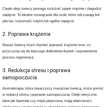
Ciepło oleju świecy pomaga rozluźnić spięte mięśnie i złagodzić
napięcie. To idealne rozwiązanie dla osób, które odczuwają ból
pleców, sztywność mięśni lub ogólne napięcie.
2. Poprawa krążenia
Masaż świecą może również poprawić krążenie krwi, co
przyczynia się do lepszego dotlenienia tkanek i usprawnienia
procesu regeneracji.
3. Redukcja stresu i poprawa
samopoczucia
Aromaterapia, która towarzyszy masażowi świecą, może pomóc
w redukcji stresu i poprawie samopoczucia. Olejki eteryczne,
takie jak lawenda czy mięta pieprzowa, mają właściwości
relaksujące i mogą pomóc w złagodzeniu napięcia nerwowego.