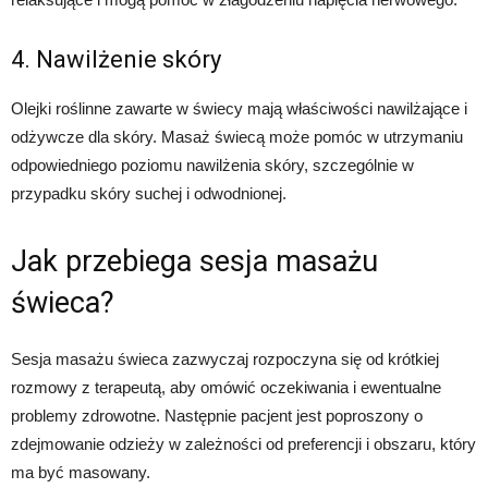
4. Nawilżenie skóry
Olejki roślinne zawarte w świecy mają właściwości nawilżające i
odżywcze dla skóry. Masaż świecą może pomóc w utrzymaniu
odpowiedniego poziomu nawilżenia skóry, szczególnie w
przypadku skóry suchej i odwodnionej.
Jak przebiega sesja masażu
świeca?
Sesja masażu świeca zazwyczaj rozpoczyna się od krótkiej
rozmowy z terapeutą, aby omówić oczekiwania i ewentualne
problemy zdrowotne. Następnie pacjent jest poproszony o
zdejmowanie odzieży w zależności od preferencji i obszaru, który
ma być masowany.