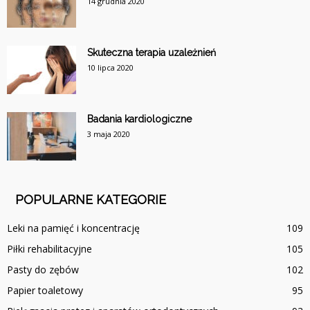
14 grudnia 2020
Skuteczna terapia uzależnień
10 lipca 2020
Badania kardiologiczne
3 maja 2020
POPULARNE KATEGORIE
Leki na pamięć i koncentrację
109
Piłki rehabilitacyjne
105
Pasty do zębów
102
Papier toaletowy
95