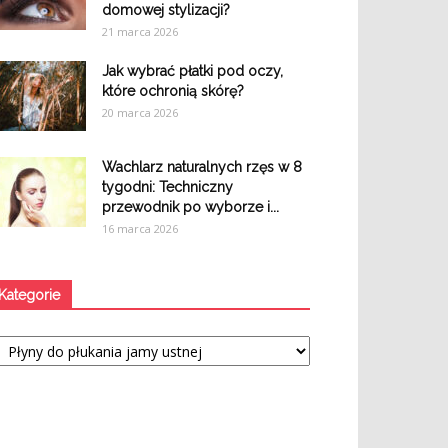
domowej stylizacji?
21 marca 2026
Jak wybrać płatki pod oczy,
które ochronią skórę?
20 marca 2026
Wachlarz naturalnych rzęs w 8
tygodni: Techniczny
przewodnik po wyborze i...
16 marca 2026
Kategorie
tegorie