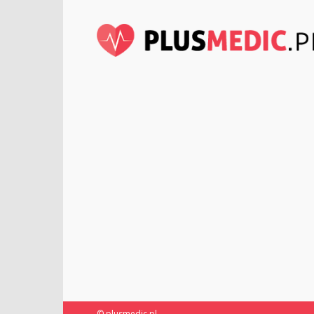
© plusmedic.pl