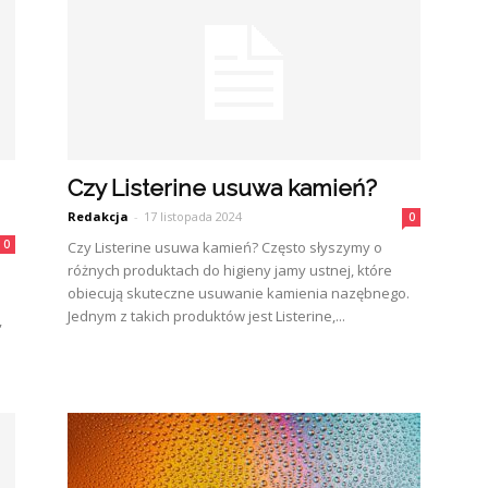
Czy Listerine usuwa kamień?
Redakcja
-
17 listopada 2024
0
0
Czy Listerine usuwa kamień? Często słyszymy o
różnych produktach do higieny jamy ustnej, które
obiecują skuteczne usuwanie kamienia nazębnego.
Jednym z takich produktów jest Listerine,...
,