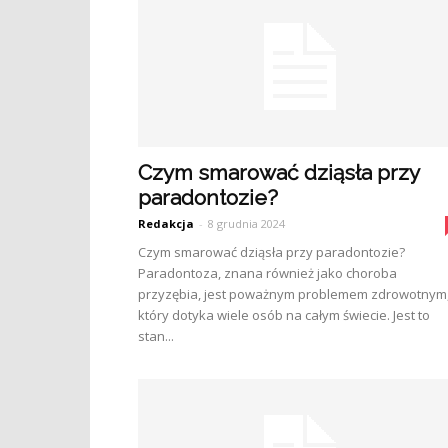
Czym smarować dziąsła przy
paradontozie?
Redakcja
-
8 grudnia 2024
Czym smarować dziąsła przy paradontozie?
Paradontoza, znana również jako choroba
przyzębia, jest poważnym problemem zdrowotnym
który dotyka wiele osób na całym świecie. Jest to
stan...