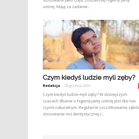
stosowane jako część codziennej higieny jamy
ustnej. Mają za zadanie...
Czym kiedyś ludzie myli zęby?
Redakcja
-
28 grudnia 2024
Czym kiedyś ludzie myli zęby? W dzisiejszych
czasach dbanie o higienę jamy ustnej jest dla nas
czymś naturalnym. Regularne szczotkowanie zębó
stosowanie nici dentystycznej i...