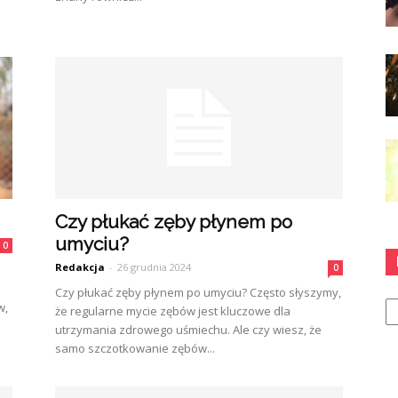
Czy płukać zęby płynem po
umyciu?
0
Redakcja
-
26 grudnia 2024
0
Czy płukać zęby płynem po umyciu? Często słyszymy,
Ka
w,
że regularne mycie zębów jest kluczowe dla
utrzymania zdrowego uśmiechu. Ale czy wiesz, że
samo szczotkowanie zębów...