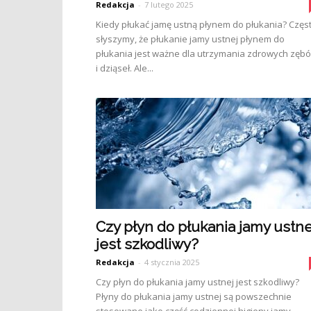
Redakcja
-
7 lutego 2025
Kiedy płukać jamę ustną płynem do płukania? Częs
słyszymy, że płukanie jamy ustnej płynem do
płukania jest ważne dla utrzymania zdrowych zęb
i dziąseł. Ale...
Czy płyn do płukania jamy ustne
jest szkodliwy?
Redakcja
-
4 stycznia 2025
Czy płyn do płukania jamy ustnej jest szkodliwy?
Płyny do płukania jamy ustnej są powszechnie