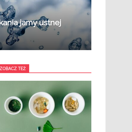
kania jamy ustnej
ZOBACZ TEŻ