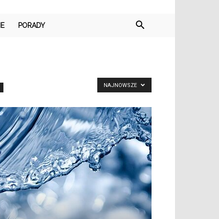
IE
PORADY
NAJNOWSZE