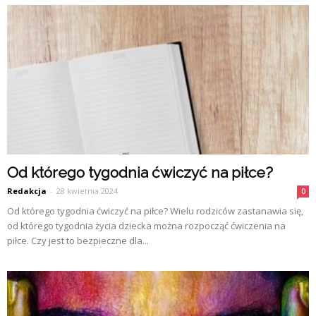
Od którego tygodnia ćwiczyć na piłce?
Redakcja
-
28 kwietnia 2024
0
Od którego tygodnia ćwiczyć na piłce? Wielu rodziców zastanawia się,
od którego tygodnia życia dziecka można rozpocząć ćwiczenia na
piłce. Czy jest to bezpieczne dla...