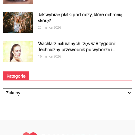
Jak wybrać płatki pod oczy, które ochronią
skórę?
20 marca 2026
Wachlarz naturalnych rzęs w 8 tygodni:
Techniczny przewodnik po wyborze i...
16 marca 2026
Kategorie
Kategorie