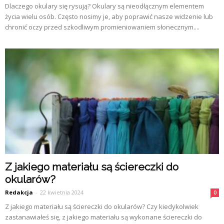
Dlaczego okulary się rysują? Okulary są nieodłącznym elementem
życia wielu osób. Często nosimy je, aby poprawić nasze widzenie lub
chronić oczy przed szkodliwym promieniowaniem słonecznym....
Z jakiego materiału są ściereczki do
okularów?
Redakcja
-
22 kwietnia 2024
0
Z jakiego materiału są ściereczki do okularów? Czy kiedykolwiek
zastanawiałeś się, z jakiego materiału są wykonane ściereczki do