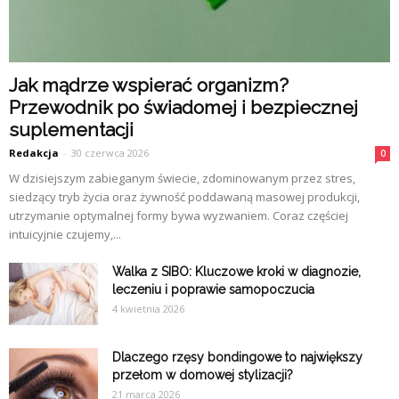
Jak mądrze wspierać organizm?
Przewodnik po świadomej i bezpiecznej
suplementacji
Redakcja
-
30 czerwca 2026
0
W dzisiejszym zabieganym świecie, zdominowanym przez stres,
siedzący tryb życia oraz żywność poddawaną masowej produkcji,
utrzymanie optymalnej formy bywa wyzwaniem. Coraz częściej
intuicyjnie czujemy,...
Walka z SIBO: Kluczowe kroki w diagnozie,
leczeniu i poprawie samopoczucia
4 kwietnia 2026
Dlaczego rzęsy bondingowe to największy
przełom w domowej stylizacji?
21 marca 2026