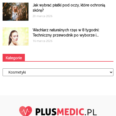
Jak wybrać płatki pod oczy, które ochronią
skórę?
20 marca 2026
Wachlarz naturalnych rzęs w 8 tygodni:
Techniczny przewodnik po wyborze i...
16 marca 2026
Kategorie
Kategorie