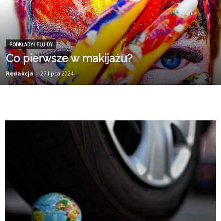
PODKŁADY I FLUIDY
Co pierwsze w makijażu?
Redakcja
-
27 lipca 2024