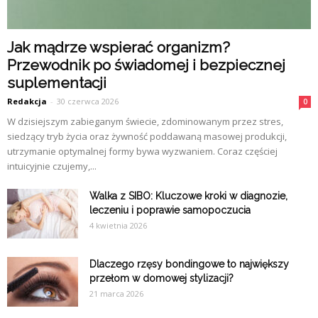
Jak mądrze wspierać organizm?
Przewodnik po świadomej i bezpiecznej
suplementacji
Redakcja
-
30 czerwca 2026
0
W dzisiejszym zabieganym świecie, zdominowanym przez stres,
siedzący tryb życia oraz żywność poddawaną masowej produkcji,
utrzymanie optymalnej formy bywa wyzwaniem. Coraz częściej
intuicyjnie czujemy,...
Walka z SIBO: Kluczowe kroki w diagnozie,
leczeniu i poprawie samopoczucia
4 kwietnia 2026
Dlaczego rzęsy bondingowe to największy
przełom w domowej stylizacji?
21 marca 2026