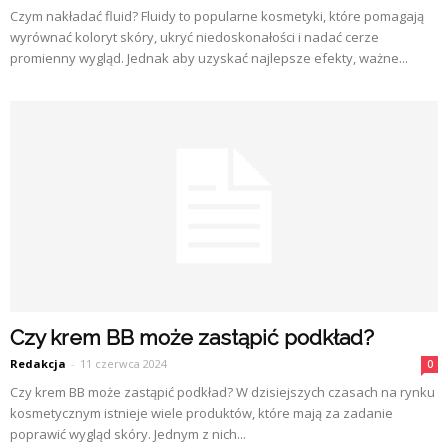
Czym nakładać fluid? Fluidy to popularne kosmetyki, które pomagają
wyrównać koloryt skóry, ukryć niedoskonałości i nadać cerze
promienny wygląd. Jednak aby uzyskać najlepsze efekty, ważne...
Czy krem BB może zastąpić podkład?
Redakcja
-
11 czerwca 2024
0
Czy krem BB może zastąpić podkład? W dzisiejszych czasach na rynku
kosmetycznym istnieje wiele produktów, które mają za zadanie
poprawić wygląd skóry. Jednym z nich...