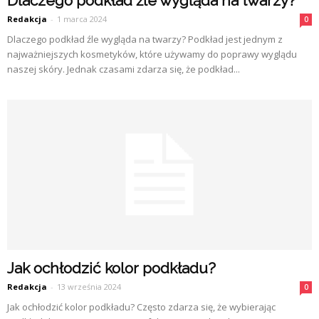
Dlaczego podkład źle wygląda na twarzy?
Redakcja
-
1 marca 2024
0
Dlaczego podkład źle wygląda na twarzy? Podkład jest jednym z
najważniejszych kosmetyków, które używamy do poprawy wyglądu
naszej skóry. Jednak czasami zdarza się, że podkład...
Jak ochłodzić kolor podkładu?
Redakcja
-
13 września 2024
0
Jak ochłodzić kolor podkładu? Często zdarza się, że wybierając