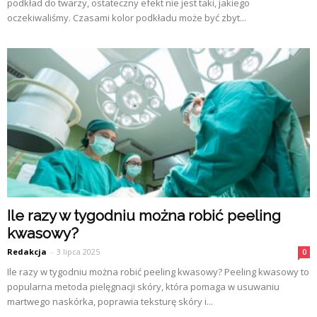
podkład do twarzy, ostateczny efekt nie jest taki, jakiego
oczekiwaliśmy. Czasami kolor podkładu może być zbyt...
Ile razy w tygodniu można robić peeling
kwasowy?
Redakcja
-
3 lipca 2025
0
Ile razy w tygodniu można robić peeling kwasowy? Peeling kwasowy to
popularna metoda pielęgnacji skóry, która pomaga w usuwaniu
martwego naskórka, poprawia teksturę skóry i...